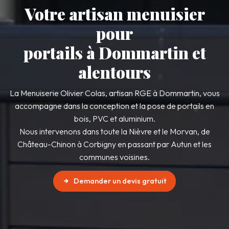
Votre artisan menuisier
pour
portails à Dommartin et
alentours
La Menuiserie Olivier Colas, artisan RGE à Dommartin, vous
accompagne dans la conception et la pose de portails en
bois, PVC et aluminium.
Nous intervenons dans toute la Nièvre et le Morvan, de
Château-Chinon à Corbigny en passant par Autun et les
communes voisines.
Demander un devis gratuit